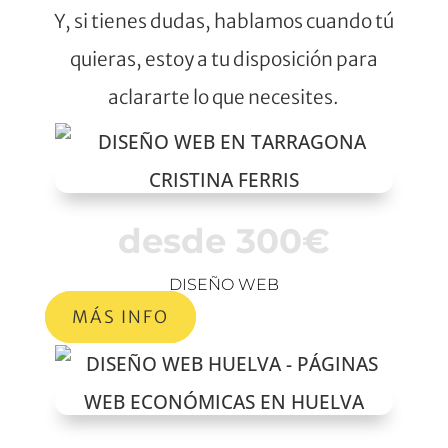
Y, si tienes dudas, hablamos cuando tú
quieras, estoy a tu disposición para
aclararte lo que necesites.
desde 300€
DISEÑO WEB
MÁS INFO