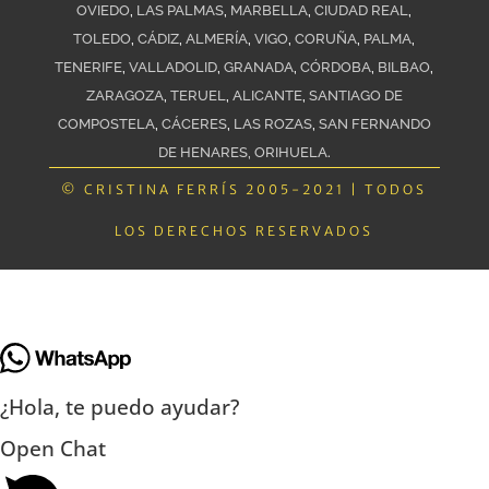
OVIEDO
,
LAS PALMAS
,
MARBELLA
,
CIUDAD REAL
,
TOLEDO
,
CÁDIZ
,
ALMERÍA
,
VIGO
,
CORUÑA
,
PALMA
,
TENERIFE
,
VALLADOLID
,
GRANADA
,
CÓRDOBA
,
BILBAO
,
ZARAGOZA
,
TERUEL
,
ALICANTE
,
SANTIAGO DE
COMPOSTELA
,
CÁCERES
,
LAS ROZAS
,
SAN FERNANDO
DE HENARES,
ORIHUELA
.
© CRISTINA FERRÍS 2005-2021 | TODOS
LOS DERECHOS RESERVADOS
¿Hola, te puedo ayudar?
Open Chat