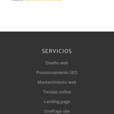
SERVICIOS
Diseño web
Posicionamiento SEO
Mantenimiento web
Tiendas online
Landing page
OnePage site