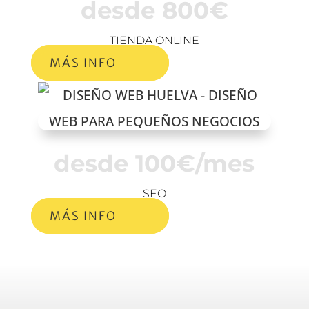
desde 800€
TIENDA ONLINE
MÁS INFO
desde 100€/mes
SEO
MÁS INFO